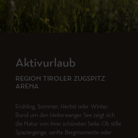
Aktivurlaub
REGION TIROLER ZUGSPITZ
ARENA
Frühling, Sommer, Herbst oder Winter.
Rund um den Heiterwanger See zeigt sich
die Natur von ihrer schönsten Seite. Ob stille
Spaziergänge, sanfte Bergmomente oder