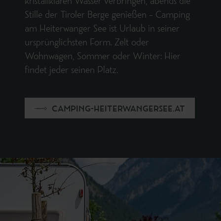
kristallklaren Wasser verbringen, abends die
Stille der Tiroler Berge genießen – Camping
am Heiterwanger See ist Urlaub in seiner
ursprünglichsten Form. Zelt oder
Wohnwagen, Sommer oder Winter: Hier
findet jeder seinen Platz.
CAMPING-HEITERWANGERSEE.AT