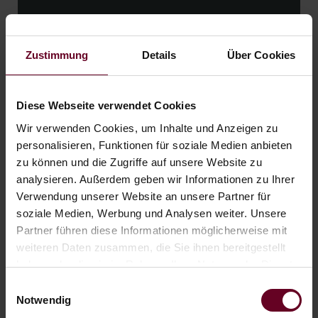
06.09. - 01.11.26
ab € 278,– pro Person
Zustimmung
Details
Über Cookies
WEITERLESEN
Diese Webseite verwendet Cookies
Wir verwenden Cookies, um Inhalte und Anzeigen zu
personalisieren, Funktionen für soziale Medien anbieten
zu können und die Zugriffe auf unsere Website zu
analysieren. Außerdem geben wir Informationen zu Ihrer
Verwendung unserer Website an unsere Partner für
soziale Medien, Werbung und Analysen weiter. Unsere
Partner führen diese Informationen möglicherweise mit
weiteren Daten zusammen, die Sie ihnen bereitgestellt
haben oder die sie im Rahmen Ihrer Nutzung der Dienste
gesammelt haben.
Einwilligungsauswahl
Notwendig