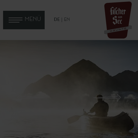
MENÜ
DE
EN