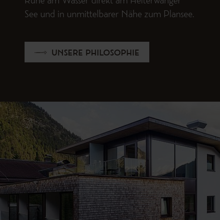
Ruhe am Wasser direkt am Heiterwanger
See und in unmittelbarer Nähe zum Plansee.
UNSERE PHILOSOPHIE