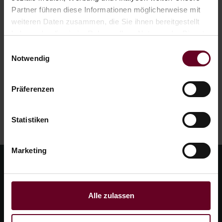
Partner führen diese Informationen möglicherweise mit
Mail.
weiteren Daten zusammen, die Sie ihnen bereitgestellt
haben oder die sie im Rahmen Ihrer Nutzung der Dienste
gesammelt haben.
Einwilligungsauswahl
Notwendig
Präferenzen
Statistiken
Marketing
Alle zulassen