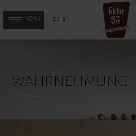
MENÜ
DE
EN