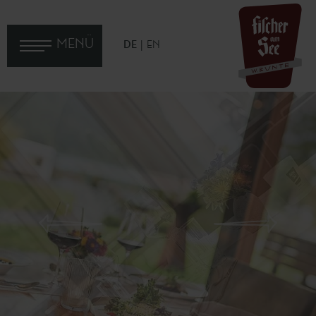
MENÜ
DE
EN