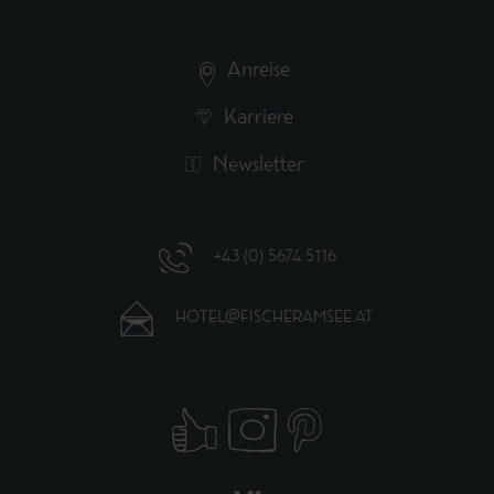
Anreise
Karriere
Newsletter
+43 (0) 5674 5116
HOTEL@FISCHERAMSEE.AT