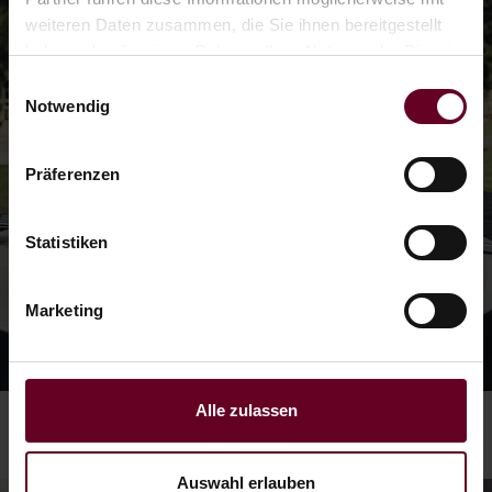
weiteren Daten zusammen, die Sie ihnen bereitgestellt
haben oder die sie im Rahmen Ihrer Nutzung der Dienste
gesammelt haben.
Einwilligungsauswahl
Notwendig
Präferenzen
Statistiken
Marketing
Alle zulassen
Auswahl erlauben