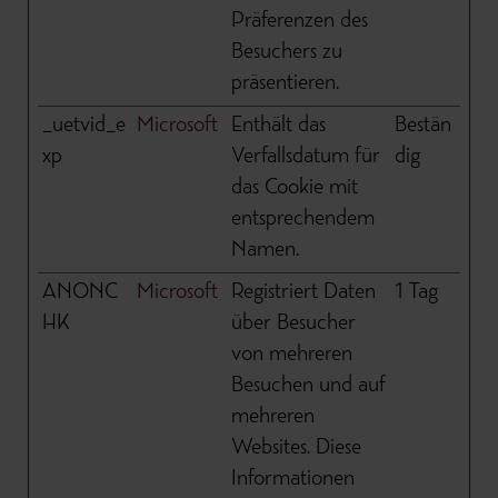
Präferenzen des
Besuchers zu
präsentieren.
_uetvid_e
Microsoft
Enthält das
Bestän
xp
Verfallsdatum für
dig
das Cookie mit
entsprechendem
Namen.
ANONC
Microsoft
Registriert Daten
1 Tag
HK
über Besucher
von mehreren
Besuchen und auf
mehreren
Websites. Diese
Informationen