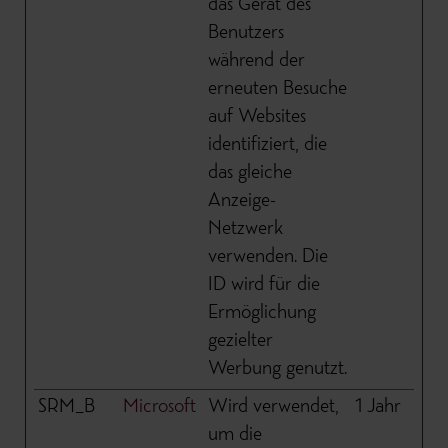
das Gerät des
Benutzers
während der
erneuten Besuche
auf Websites
identifiziert, die
das gleiche
Anzeige-
Netzwerk
verwenden. Die
ID wird für die
Ermöglichung
gezielter
Werbung genutzt.
SRM_B
Microsoft
Wird verwendet,
1 Jahr
um die