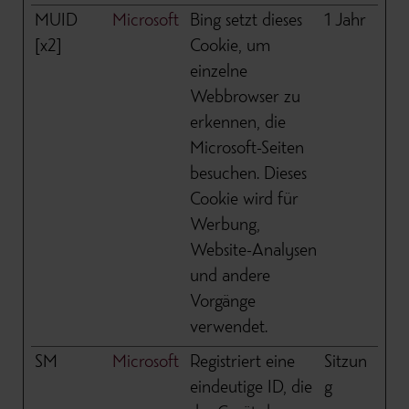
MUID
Microsoft
Bing setzt dieses
1 Jahr
[x2]
Cookie, um
einzelne
Webbrowser zu
erkennen, die
Microsoft-Seiten
besuchen. Dieses
Cookie wird für
Werbung,
Website-Analysen
und andere
Vorgänge
verwendet.
SM
Microsoft
Registriert eine
Sitzun
eindeutige ID, die
g