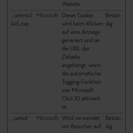
Website.
_uetmscl
Microsoft
Dieses Cookie
Bestän
kid_exp
wird beim Klicken
dig
auf eine Anzeige
generiert und an
die URL der
Zielseite
angehängt, wenn
die automatische
Tagging-Funktion
von Microsoft
Click ID aktiviert
ist.
_uetsid
Microsoft
Wird verwendet,
Bestän
um Besucher auf
dig