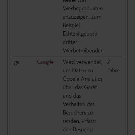
Reihe von
Werbeprodukten
anzuzeigen, zum
Beispiel
Echtzeitgebote
dritter
Werbetreibender.
_ga
Google
Wird verwendet,
2
um Daten zu
Jahre
Google Analytics
über das Gerät
und das
Verhalten des
Besuchers zu
senden. Erfasst
den Besucher