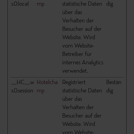
s.0.local
mp
statistische Daten
dig
über das
Verhalten der
Besucher auf der
Website. Wird
vom Website-
Betreiber für
internes Analytics
verwendet.
__HC__.w
Hotelcha
Registriert
Bestän
s.0.session
mp
statistische Daten
dig
über das
Verhalten der
Besucher auf der
Website. Wird
vom Website-