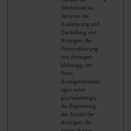
Cookies für
e
Werbezwecke,
darunter die
Auslieferung und
Darstellung von
Anzeigen, die
Personalisierung
von Anzeigen
(abhängig von
Ihren
Anzeigeneinstellu
ngen unter
g.co/adsettings),
die Begrenzung
der Anzahl der
Anzeigen, die