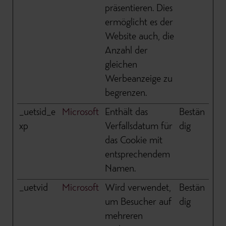
präsentieren. Dies
ermöglicht es der
Website auch, die
Anzahl der
gleichen
Werbeanzeige zu
begrenzen.
_uetsid_e
Microsoft
Enthält das
Bestän
xp
Verfallsdatum für
dig
das Cookie mit
entsprechendem
Namen.
_uetvid
Microsoft
Wird verwendet,
Bestän
um Besucher auf
dig
mehreren