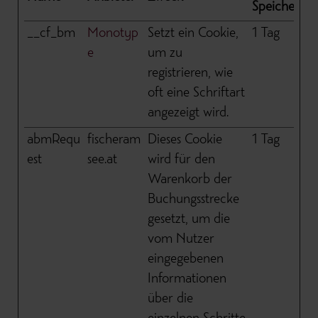
Speicherda
__cf_bm
Monotyp
Setzt ein Cookie,
1 Tag
e
um zu
registrieren, wie
oft eine Schriftart
angezeigt wird.
abmRequ
fischeram
Dieses Cookie
1 Tag
est
see.at
wird für den
Warenkorb der
Buchungsstrecke
gesetzt, um die
vom Nutzer
eingegebenen
Informationen
über die