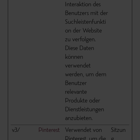
Interaktion des
Benutzers mit der
Suchleistenfunkti
on der Website
zu verfolgen.
Diese Daten
können
verwendet
werden, um dem
Benutzer
relevante
Produkte oder
Dienstleistungen
anzubieten.
v3/
Pinterest
Verwendet von
Sitzun
Pinterest, um die
g