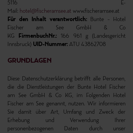
5116 E-
Mail:
hotel@fischeramsee.at
www.fischeramsee.at
Für den Inhalt verantwortlich:
Bunte – Hotel
Fischer am See GmbH & Co
KG
FirmenbuchNr.:
166 961 g (Landesgericht
Innsbruck)
UID-Nummer:
ATU 43862708
GRUNDLAGEN
Diese Datenschutzerklärung betrifft alle Personen,
die die Dienstleistungen der Bunte Hotel Fischer
am See GmbH & Co KG, im Folgenden Hotel
Fischer am See genannt, nutzen. Wir informieren
Sie damit über Art, Umfang und Zweck der
Erhebung und Verwendung Ihrer
personenbezogenen Daten durch unser