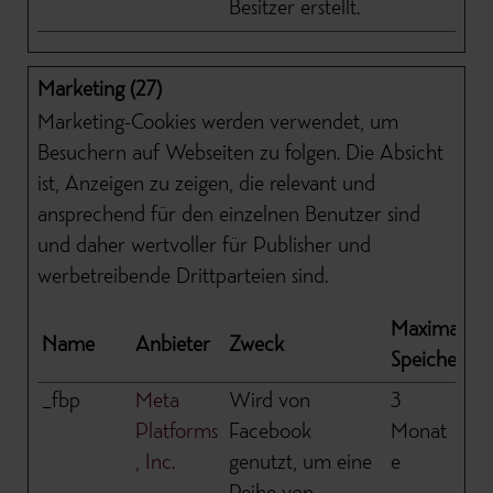
Besitzer erstellt.
Marketing (27)
Marketing-Cookies werden verwendet, um
Besuchern auf Webseiten zu folgen. Die Absicht
ist, Anzeigen zu zeigen, die relevant und
ansprechend für den einzelnen Benutzer sind
und daher wertvoller für Publisher und
werbetreibende Drittparteien sind.
Maximale
Name
Anbieter
Zweck
Speicherda
_fbp
Meta
Wird von
3
Platforms
Facebook
Monat
, Inc.
genutzt, um eine
e