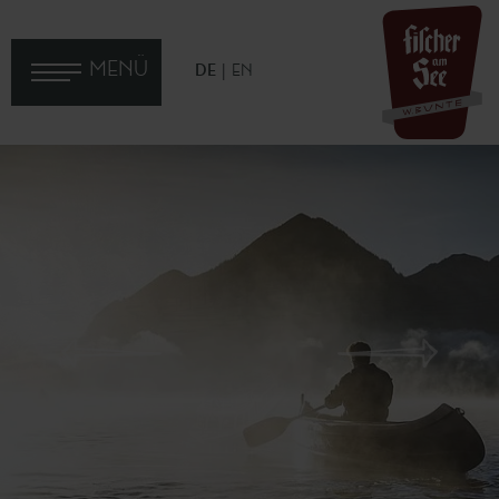
MENÜ
DE
EN