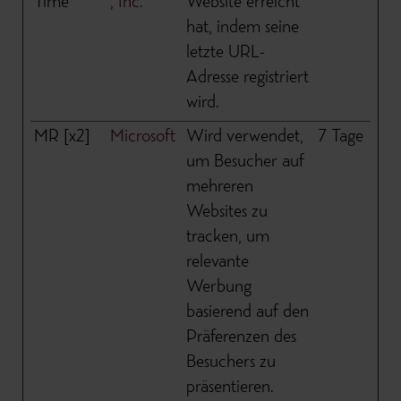
Time
, Inc.
Website erreicht
hat, indem seine
letzte URL-
Adresse registriert
wird.
MR [x2]
Microsoft
Wird verwendet,
7 Tage
um Besucher auf
mehreren
Websites zu
tracken, um
relevante
Werbung
basierend auf den
Präferenzen des
Besuchers zu
präsentieren.