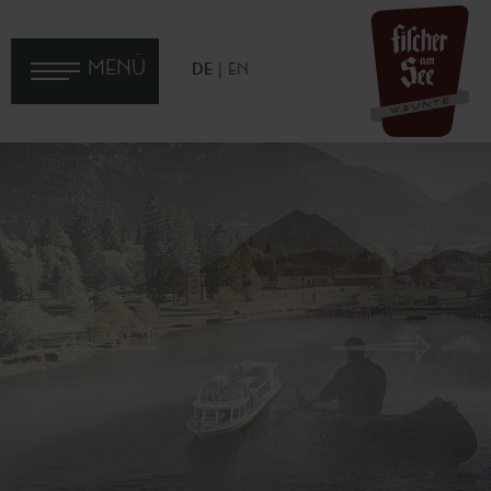
MENÜ
DE
EN