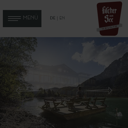
MENÜ
DE
EN