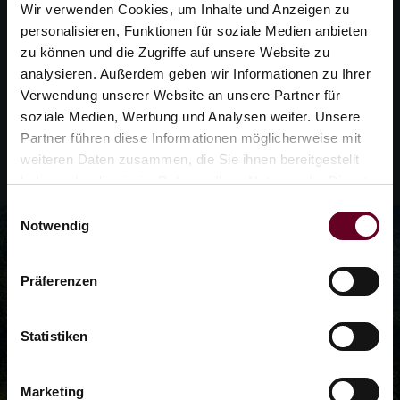
Wir verwenden Cookies, um Inhalte und Anzeigen zu
bereit für Ihre umweltschonenden Ausflüge
personalisieren, Funktionen für soziale Medien anbieten
hier in der Region.
zu können und die Zugriffe auf unsere Website zu
analysieren. Außerdem geben wir Informationen zu Ihrer
Verwendung unserer Website an unsere Partner für
soziale Medien, Werbung und Analysen weiter. Unsere
STANDORT DER LADESTATION
Partner führen diese Informationen möglicherweise mit
weiteren Daten zusammen, die Sie ihnen bereitgestellt
haben oder die sie im Rahmen Ihrer Nutzung der Dienste
gesammelt haben.
Einwilligungsauswahl
Notwendig
Präferenzen
Statistiken
Marketing