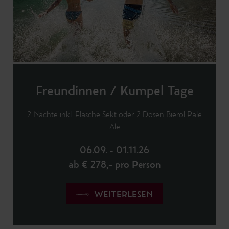
Freundinnen / Kumpel Tage
2 Nächte inkl. Flasche Sekt oder 2 Dosen Bierol Pale
Ale
06.09. - 01.11.26
ab € 278,– pro Person
WEITERLESEN