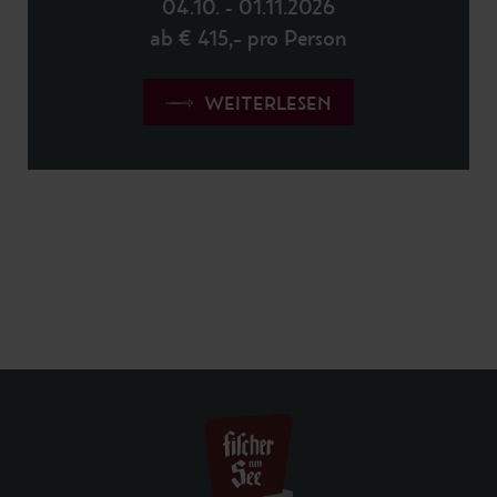
04.10. - 01.11.2026
ab € 415,– pro Person
WEITERLESEN