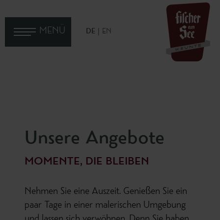
MENÜ
DE
EN
HOME
ZIMMER & PREISE
ANGEBOTE
Unsere Angebote
MOMENTE, DIE BLEIBEN
Nehmen Sie eine Auszeit. Genießen Sie ein
paar Tage in einer malerischen Umgebung
und lassen sich verwöhnen. Denn Sie haben