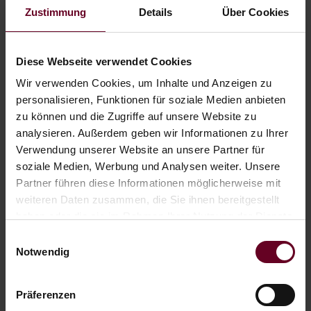
Zustimmung
Details
Über Cookies
ab € 568,– pro Person
WEITERLESEN
Diese Webseite verwendet Cookies
Wir verwenden Cookies, um Inhalte und Anzeigen zu
personalisieren, Funktionen für soziale Medien anbieten
zu können und die Zugriffe auf unsere Website zu
analysieren. Außerdem geben wir Informationen zu Ihrer
Verwendung unserer Website an unsere Partner für
soziale Medien, Werbung und Analysen weiter. Unsere
Partner führen diese Informationen möglicherweise mit
weiteren Daten zusammen, die Sie ihnen bereitgestellt
haben oder die sie im Rahmen Ihrer Nutzung der Dienste
gesammelt haben.
Einwilligungsauswahl
Notwendig
Präferenzen