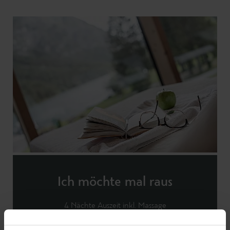
Ich möchte mal raus
4 Nächte Auszeit inkl. Massage
06.09. - 01.11.26