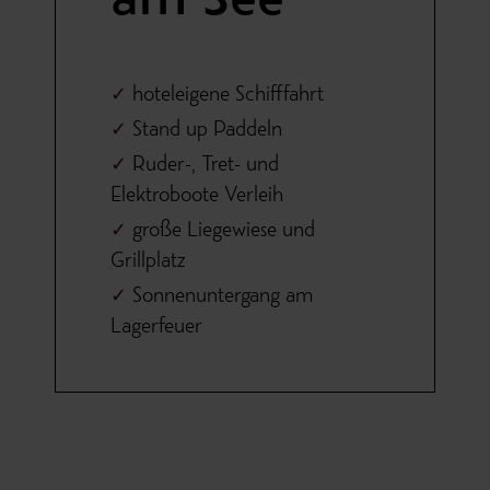
am See
hoteleigene Schifffahrt
Stand up Paddeln
Ruder-, Tret- und
Elektroboote Verleih
große Liegewiese und
Grillplatz
Sonnenuntergang am
Lagerfeuer