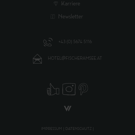
Karriere
Newsletter
+43 (0) 5674 5116
HOTEL@FISCHERAMSEE.AT
IMPRESSUM
|
DATENSCHUTZ
|