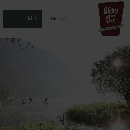
MENÜ
DE
EN