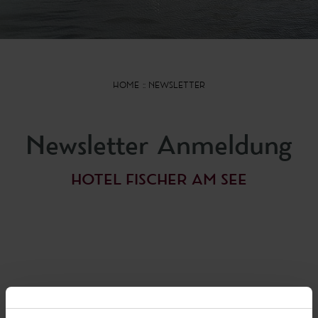
HOME
NEWSLETTER
Newsletter Anmeldung
HOTEL FISCHER AM SEE