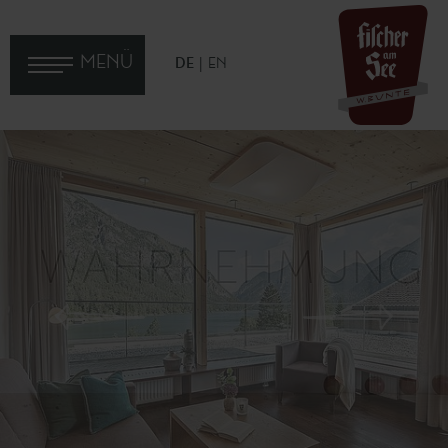
MENÜ
DE
EN