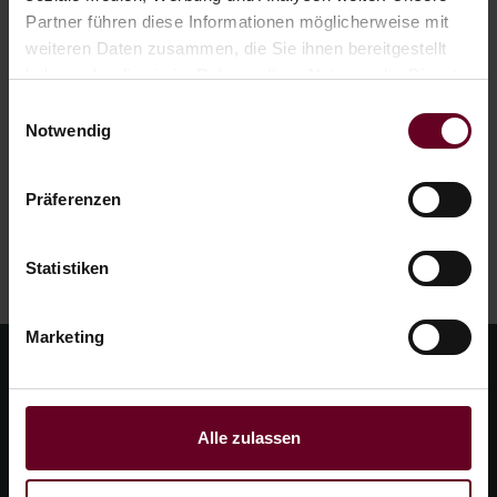
Partner führen diese Informationen möglicherweise mit
Mail.
weiteren Daten zusammen, die Sie ihnen bereitgestellt
haben oder die sie im Rahmen Ihrer Nutzung der Dienste
gesammelt haben.
Einwilligungsauswahl
Notwendig
Präferenzen
Statistiken
Marketing
Alle zulassen