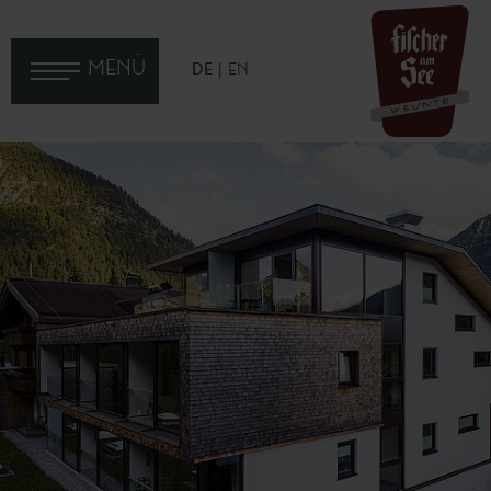
MENÜ
DE
EN