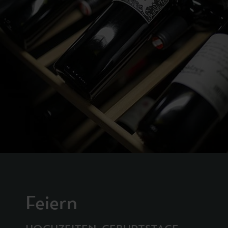
Feiern