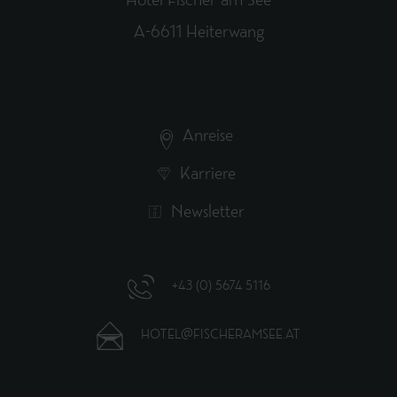
Hotel Fischer am See
A-6611 Heiterwang
Anreise
Karriere
Newsletter
+43 (0) 5674 5116
HOTEL@FISCHERAMSEE.AT