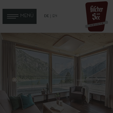
MENÜ
DE
EN