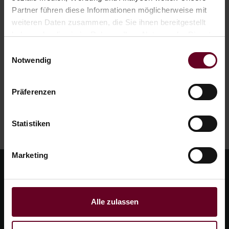
Partner führen diese Informationen möglicherweise mit
Mail.
weiteren Daten zusammen, die Sie ihnen bereitgestellt
haben oder die sie im Rahmen Ihrer Nutzung der Dienste
gesammelt haben.
Einwilligungsauswahl
Notwendig
Präferenzen
Statistiken
Marketing
Alle zulassen