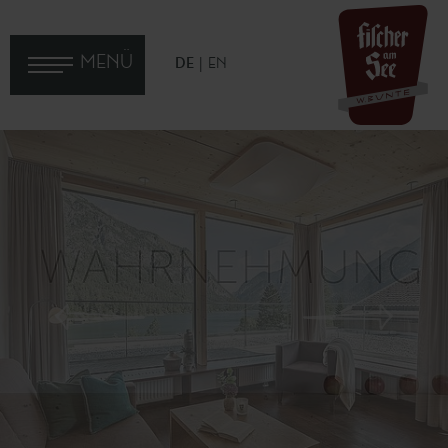
MENÜ
DE
EN