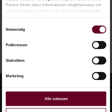
Partner führen diese Informationen möglicherweise mit
Mail.
weiteren Daten zusammen, die Sie ihnen bereitgestellt
haben oder die sie im Rahmen Ihrer Nutzung der Dienste
gesammelt haben.
Einwilligungsauswahl
Notwendig
Präferenzen
Statistiken
Marketing
Alle zulassen