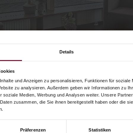
Details
Cookies
HOME
ZIMMER & PREISE
nhalte und Anzeigen zu personalisieren, Funktionen für soziale
Website zu analysieren. Außerdem geben wir Informationen zu I
r soziale Medien, Werbung und Analysen weiter. Unsere Partner
 Daten zusammen, die Sie ihnen bereitgestellt haben oder die s
ragen
n.
Präferenzen
Statistiken