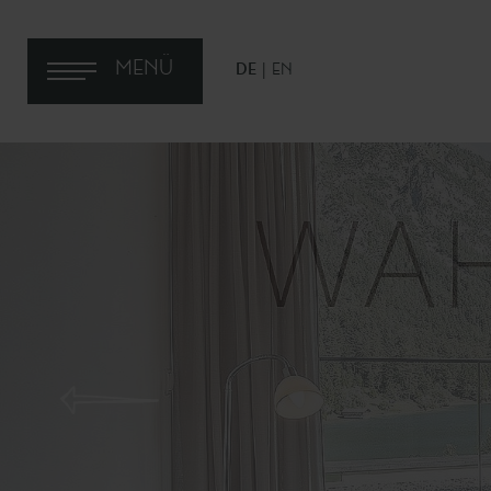
MENÜ
DE
EN