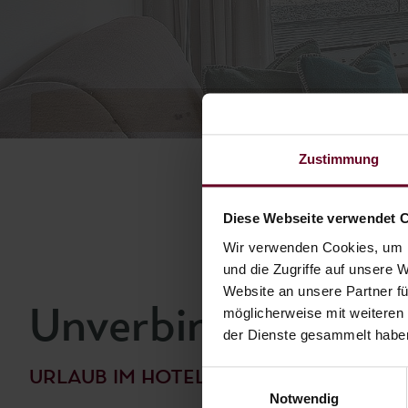
Zustimmung
Diese Webseite verwendet 
Wir verwenden Cookies, um I
und die Zugriffe auf unsere 
Website an unsere Partner fü
möglicherweise mit weiteren
Unverbindlich anf
der Dienste gesammelt habe
URLAUB IM HOTEL FISCHER AM SEE
Einwilligungsauswahl
Notwendig