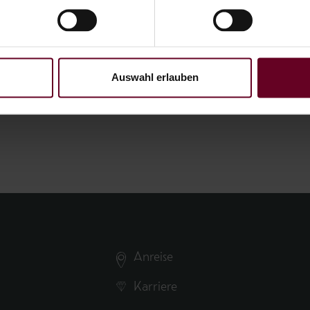
t unterbreiten zu dürfen.
Auswahl erlauben
Anreise
Karriere