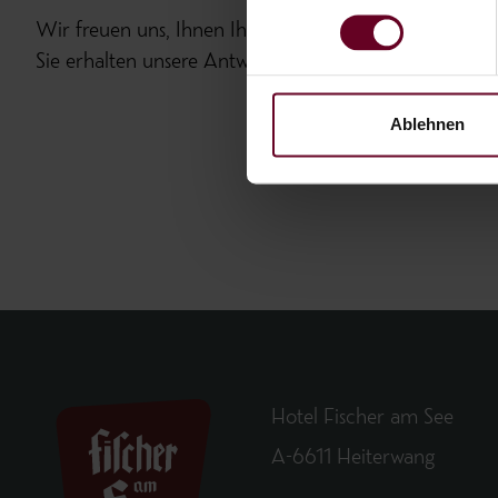
Wir freuen uns, Ihnen Ihr individuelles Urlaubsangebo
Sie erhalten unsere Antwort umgehend per E-Mail.
Ablehnen
Hotel Fischer am See
A-6611 Heiterwang