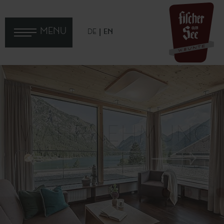
MENU
DE
EN