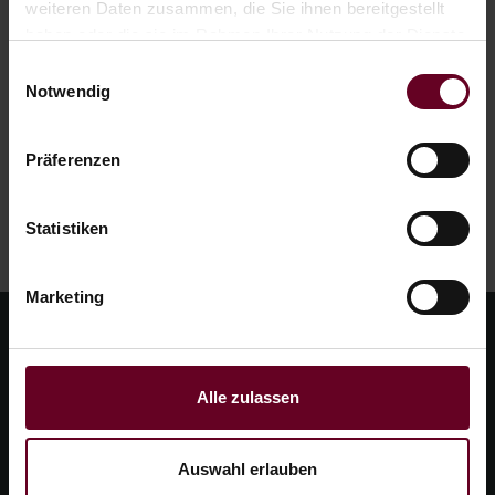
weiteren Daten zusammen, die Sie ihnen bereitgestellt
haben oder die sie im Rahmen Ihrer Nutzung der Dienste
gesammelt haben.
Einwilligungsauswahl
Notwendig
Präferenzen
Statistiken
Marketing
Alle zulassen
Auswahl erlauben