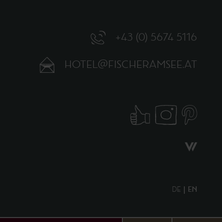
+43 (0) 5674 5116
HOTEL@FISCHERAMSEE.AT
DE
EN