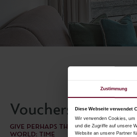
Zustimmung
Vouchers
Diese Webseite verwendet 
Wir verwenden Cookies, um I
und die Zugriffe auf unsere 
GIVE PERHAPS THE MOST VALUABLE TH
Website an unsere Partner fü
WORLD: TIME