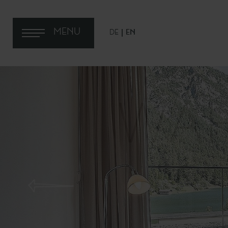
MENU
DE
EN