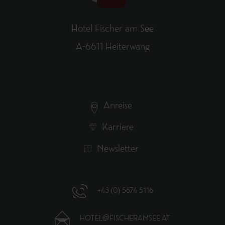
Hotel Fischer am See
A-6611 Heiterwang
Anreise
Karriere
Newsletter
+43 (0) 5674 5116
HOTEL@FISCHERAMSEE.AT