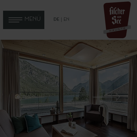
MENÜ
DE
EN