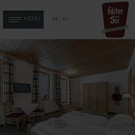
MENÜ
DE
EN